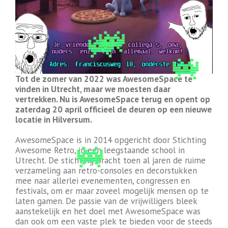
Tot de zomer van 2022 was AwesomeSpace te
vinden in Utrecht, maar we moesten daar
vertrekken. Nu is AwesomeSpace terug en opent op
zaterdag 20 april officieel de deuren op een nieuwe
locatie in Hilversum.
AwesomeSpace is in 2014 opgericht door Stichting
Awesome Retro, in een leegstaande school in
Utrecht. De stichting bracht toen al jaren de ruime
verzameling aan retro-consoles en decorstukken
mee naar allerlei evenementen, congressen en
festivals, om er maar zoveel mogelijk mensen op te
laten gamen. De passie van de vrijwilligers bleek
aanstekelijk en het doel met AwesomeSpace was
dan ook om een vaste plek te bieden voor de steeds