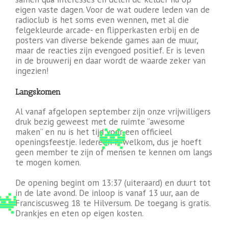
eigen vaste dagen. Voor de wat oudere leden van de
radioclub is het soms even wennen, met al die
felgekleurde arcade- en flipperkasten erbij en de
posters van diverse bekende games aan de muur,
maar de reacties zijn evengoed positief. Er is leven
in de brouwerij en daar wordt de waarde zeker van
ingezien!
Langskomen
Al vanaf afgelopen september zijn onze vrijwilligers
druk bezig geweest met de ruimte “awesome
maken” en nu is het tijd voor een officieel
openingsfeestje. Iedereen is welkom, dus je hoeft
geen member te zijn of mensen te kennen om langs
te mogen komen.
De opening begint om 13:37 (uiteraard) en duurt tot
in de late avond. De inloop is vanaf 13 uur, aan de
Franciscusweg 18 te Hilversum. De toegang is gratis.
Drankjes en eten op eigen kosten.