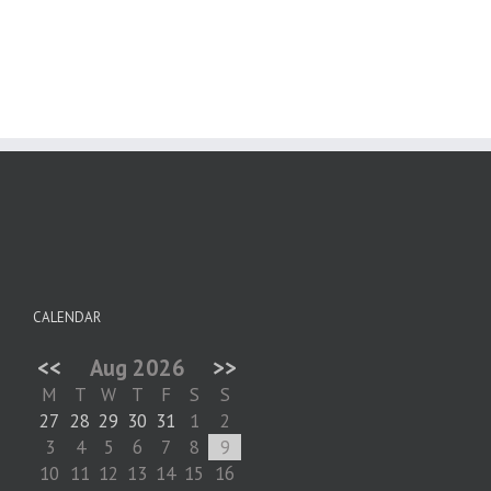
CALENDAR
<<
Aug 2026
>>
M
T
W
T
F
S
S
27
28
29
30
31
1
2
3
4
5
6
7
8
9
10
11
12
13
14
15
16