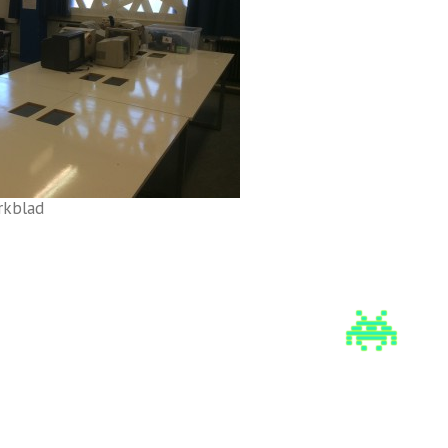
rkblad