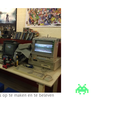
 op te maken en te beleven