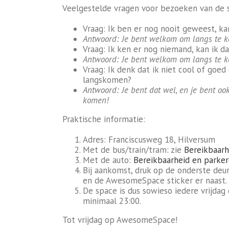
Veelgestelde vragen voor bezoeken van de 
Vraag: Ik ben er nog nooit geweest, k
Antwoord: Je bent welkom om langs te 
Vraag: Ik ken er nog niemand, kan ik 
Antwoord: Je bent welkom om langs te 
Vraag: Ik denk dat ik niet cool of goed
langskomen?
Antwoord: Je bent dat wel, en je bent o
komen!
Praktische informatie:
Adres: Franciscusweg 18, Hilversum
Met de bus/train/tram: zie
Bereikbaarh
Met de auto:
Bereikbaarheid en parke
Bij aankomst, druk op de onderste deu
en de AwesomeSpace sticker er naast.
De space is dus sowieso iedere vrijdag
minimaal 23:00.
Tot vrijdag op AwesomeSpace!