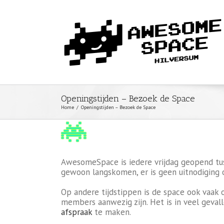
Openingstijden – Bezoek de Space
Home
/
Openingstijden – Bezoek de Space
AwesomeSpace is iedere vrijdag geopend tus
gewoon langskomen, er is geen uitnodiging o
Op andere tijdstippen is de space ook vaak
members aanwezig zijn. Het is in veel geva
afspraak
te maken.