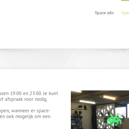
Space info
Ope
sen 19:00 en 23:00. Je kunt
f afspraak voor nodig.
 open, wanneer er space-
llen ook mogelijk om een