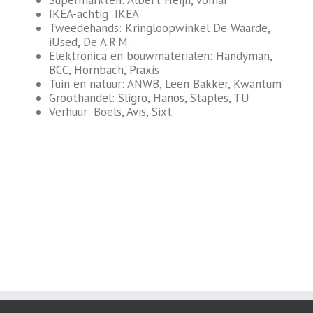
IKEA-achtig: IKEA
Tweedehands: Kringloopwinkel De Waarde,
iUsed, De A.R.M.
Elektronica en bouwmaterialen: Handyman,
BCC, Hornbach, Praxis
Tuin en natuur: ANWB, Leen Bakker, Kwantum
Groothandel: Sligro, Hanos, Staples, TU
Verhuur: Boels, Avis, Sixt