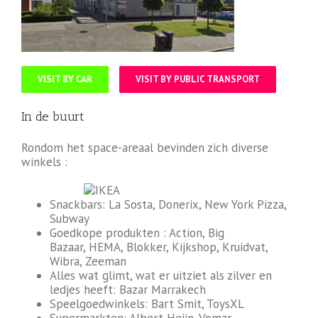
VISIT BY CAR
VISIT BY PUBLIC TRANSPORT
In de buurt
Rondom het space-areaal bevinden zich diverse
winkels :
Snackbars: La Sosta, Donerix, New York Pizza,
Subway
Goedkope produkten : Action, Big
Bazaar, HEMA, Blokker, Kijkshop, Kruidvat,
Wibra, Zeeman
Alles wat glimt, wat er uitziet als zilver en
ledjes heeft: Bazar Marrakech
Speelgoedwinkels: Bart Smit, ToysXL
Supermarkten: Albert Heijn, Vomar