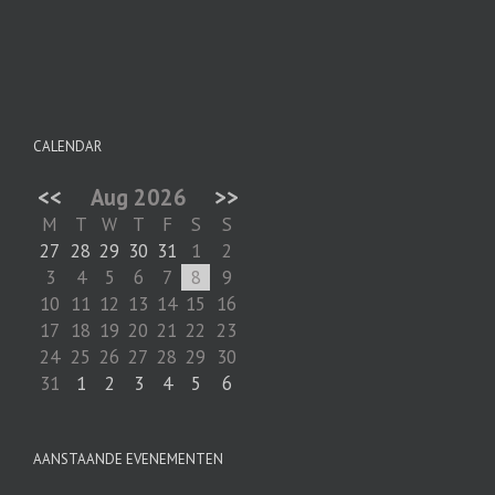
CALENDAR
<<
Aug 2026
>>
M
T
W
T
F
S
S
27
28
29
30
31
1
2
3
4
5
6
7
8
9
10
11
12
13
14
15
16
17
18
19
20
21
22
23
24
25
26
27
28
29
30
31
1
2
3
4
5
6
AANSTAANDE EVENEMENTEN