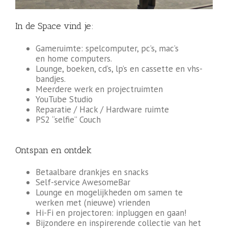
In de Space vind je:
Gameruimte: spelcomputer, pc’s, mac’s
en home computers.
Lounge, boeken, cd’s, lp’s en cassette en vhs-
bandjes.
Meerdere werk en projectruimten
YouTube Studio
Reparatie / Hack / Hardware ruimte
PS2 “selfie” Couch
Ontspan en ontdek
Betaalbare drankjes en snacks
Self-service AwesomeBar
Lounge en mogelijkheden om samen te
werken met (nieuwe) vrienden
Hi-Fi en projectoren: inpluggen en gaan!
Bijzondere en inspirerende collectie van het