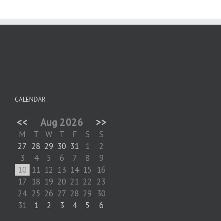
CALENDAR
<<
Aug 2026
>>
M
T
W
T
F
S
S
27
28
29
30
31
1
2
3
4
5
6
7
8
9
10
11
12
13
14
15
16
17
18
19
20
21
22
23
24
25
26
27
28
29
30
31
1
2
3
4
5
6